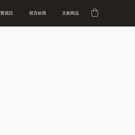
展覽資訊
留言給我
文創商品