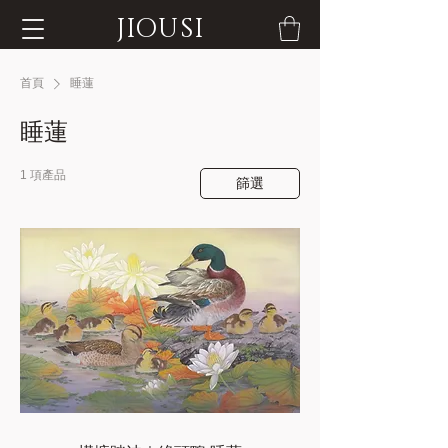
JIOUSI
首頁
睡蓮
睡蓮
1 項產品
篩選