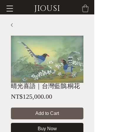
JIOUSI
晴光喜語｜台灣藍鵲.桐花
Price
NT$125,000.00
Add to Cart
Buy Now