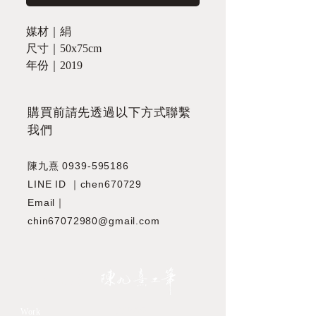
媒材｜絹
尺寸｜50x75cm
年份｜2019
​購買前請先透過以下方式聯繫
我們
陳九熹
0939-595186
LINE ID ｜chen670729
Email｜
chin67072980@gmail.com
JIOUSI
教學課程
Work