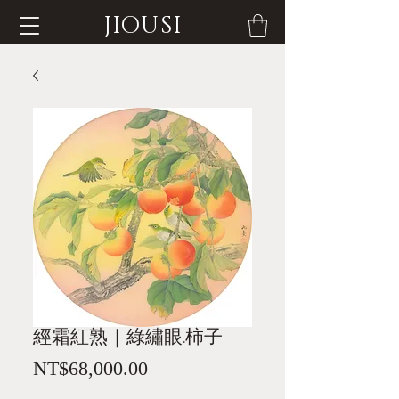
JIOUSI
經霜紅熟｜綠繡眼.柿子
Price
NT$68,000.00