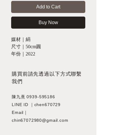
Add to Cart
Buy Now
媒材｜絹
尺寸｜50cm圓
年份｜2022
​購買前請先透過以下方式聯繫
我們
陳九熹
0939-595186
LINE ID ｜chen670729
Email｜
chin67072980@gmail.com