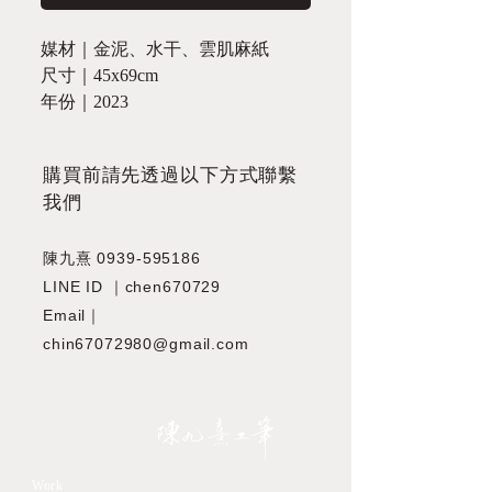
媒材｜金泥、水干、雲肌麻紙
尺寸｜45x69cm
年份｜2023
​購買前請先透過以下方式聯繫
我們
陳九熹
0939-595186
LINE ID ｜chen670729
Email｜
chin67072980@gmail.com
JIOUSI
教學課程
Work