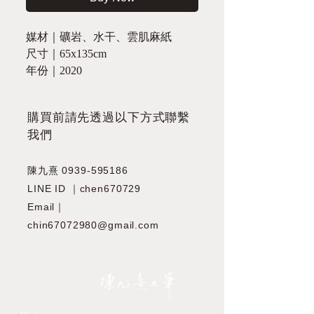
媒材｜礦岩、水干、雲肌麻紙
尺寸｜65x135cm
年份｜2020
​購買前請先透過以下方式聯繫
我們
陳九熹
0939-595186
LINE ID ｜chen670729
Email｜
chin67072980@gmail.com
JIOUSI