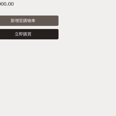
價
000.00
格
新增至購物車
立即購買