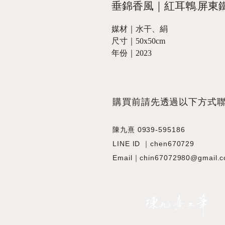
垂錦香風｜紅耳鵯.屏東
媒材｜水干、絹
尺寸｜50x50cm
年份｜2023
​購買前請先透過以下方式
陳九熹 0939-595186
LINE ID ｜chen670729
Email｜chin67072980@gmail.
JIOUSI