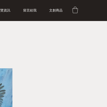
展覽資訊
留言給我
文創商品