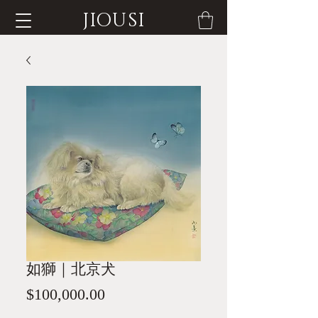
JIOUSI
如獅｜北京犬
價
$100,000.00
格