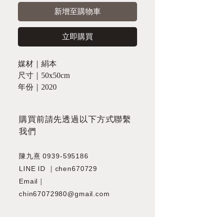
新增至購物車
立即購買
媒材｜絹本
尺寸｜50x50cm
年份｜2020
​購買前請先透過以下方式聯繫
我們
陳九熹
0939-595186
LINE ID ｜chen670729
Email｜
chin67072980@gmail.com