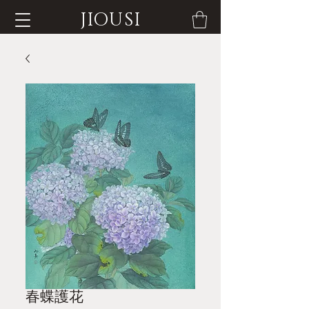
JIOUSI
春蝶護花