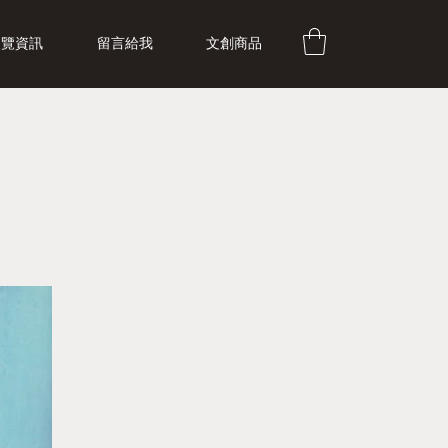
展覽資訊
留言給我
文創商品