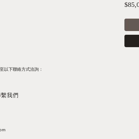
$85,
00 至以下聯絡方式洽詢：
聯繫我們
com