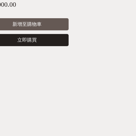
價
000.00
格
新增至購物車
立即購買