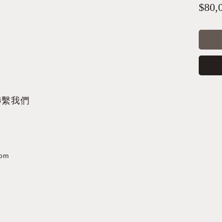
$80,
聯繫我們
com