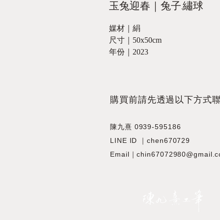
玉兔迎春｜兔子.繡球
媒材｜絹
尺寸｜50x50cm
年份｜2023
​購買前請先透過以下方式
陳九熹 0939-595186
LINE ID ｜chen670729
Email｜chin67072980@gmail.
JIOUSI