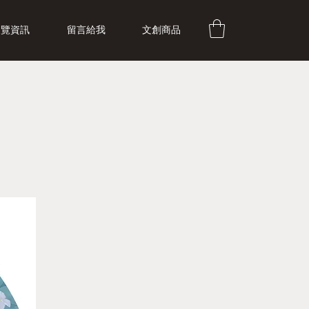
展覽資訊
留言給我
文創商品