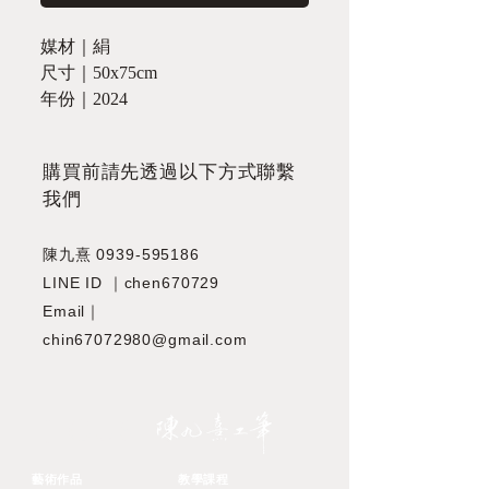
媒材｜絹
尺寸｜50x75cm
年份｜2024
​購買前請先透過以下方式聯繫
我們
陳九熹
0939-595186
LINE ID ｜chen670729
Email｜
chin67072980@gmail.com
JIOUSI
藝術作品
教學課程