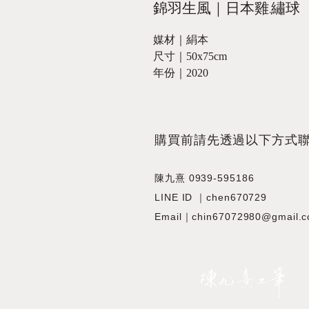
錦羽生風｜日本雞.繡球
媒材｜絹本
尺寸｜50x75cm
年份｜2020
​購買前請先透過以下方式
陳九熹 0939-595186
LINE ID ｜chen670729
Email｜chin67072980@gmail.
JIOUSI