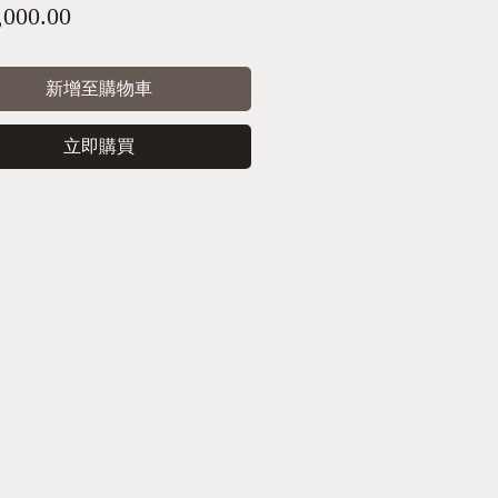
價
,000.00
格
新增至購物車
立即購買