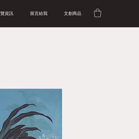
展覽資訊
留言給我
文創商品