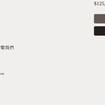
$125
聯繫我們
com